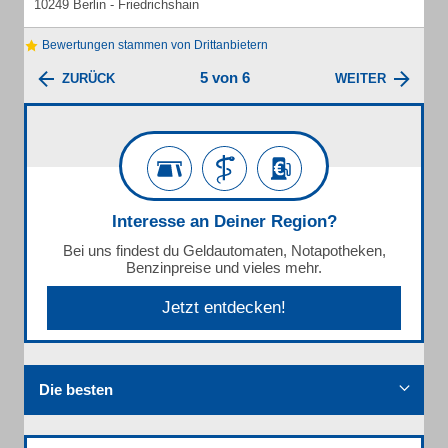
10249 Berlin - Friedrichshain
Bewertungen stammen von Drittanbietern
5 von 6
ZURÜCK
WEITER
Interesse an Deiner Region?
Bei uns findest du Geldautomaten, Notapotheken,
Benzinpreise und vieles mehr.
Jetzt entdecken!
Die besten