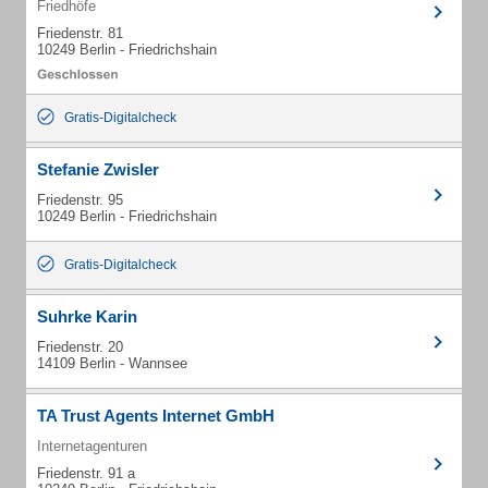
Friedhöfe
Friedenstr. 81
10249 Berlin - Friedrichshain
Gratis-Digitalcheck
Stefanie Zwisler
Friedenstr. 95
10249 Berlin - Friedrichshain
Gratis-Digitalcheck
Suhrke Karin
Friedenstr. 20
14109 Berlin - Wannsee
TA Trust Agents Internet GmbH
Internetagenturen
Friedenstr. 91 a