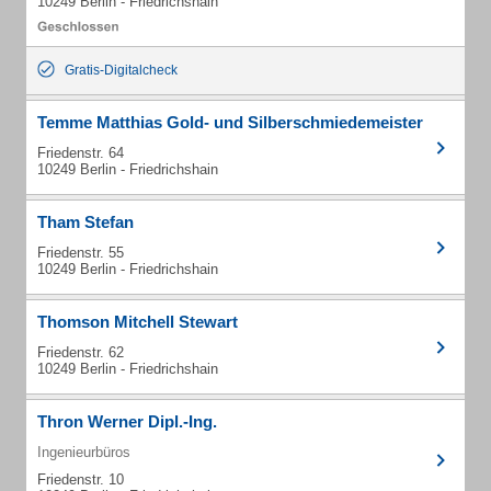
10249 Berlin - Friedrichshain
Gratis-Digitalcheck
Temme Matthias Gold- und Silberschmiedemeister
Friedenstr. 64
10249 Berlin - Friedrichshain
Tham Stefan
Friedenstr. 55
10249 Berlin - Friedrichshain
Thomson Mitchell Stewart
Friedenstr. 62
10249 Berlin - Friedrichshain
Thron Werner Dipl.-Ing.
Ingenieurbüros
Friedenstr. 10