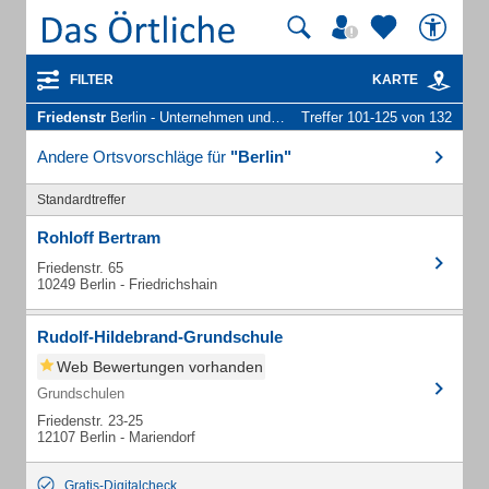
FILTER
KARTE
Friedenstr
Berlin - Unternehmen und Personen
Treffer 101-125 von 132
Andere Ortsvorschläge für
"Berlin"
Standardtreffer
Rohloff Bertram
Friedenstr. 65
10249 Berlin - Friedrichshain
Rudolf-Hildebrand-Grundschule
Web Bewertungen vorhanden
Grundschulen
Friedenstr. 23-25
12107 Berlin - Mariendorf
Gratis-Digitalcheck