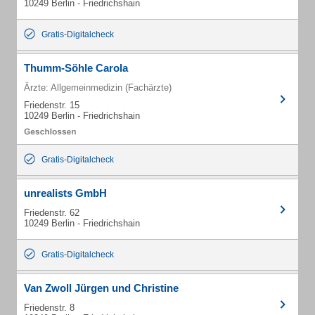
10249 Berlin - Friedrichshain
Gratis-Digitalcheck
Thumm-Söhle Carola
Ärzte: Allgemeinmedizin (Fachärzte)
Friedenstr. 15
10249 Berlin - Friedrichshain
Gratis-Digitalcheck
unrealists GmbH
Friedenstr. 62
10249 Berlin - Friedrichshain
Gratis-Digitalcheck
Van Zwoll Jürgen und Christine
Friedenstr. 8