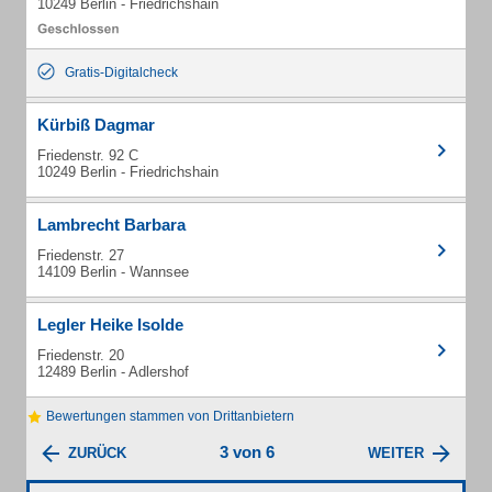
10249 Berlin - Friedrichshain
Gratis-Digitalcheck
Kürbiß Dagmar
Friedenstr. 92 C
10249 Berlin - Friedrichshain
Lambrecht Barbara
Friedenstr. 27
14109 Berlin - Wannsee
Legler Heike Isolde
Friedenstr. 20
12489 Berlin - Adlershof
Bewertungen stammen von Drittanbietern
3 von 6
ZURÜCK
WEITER