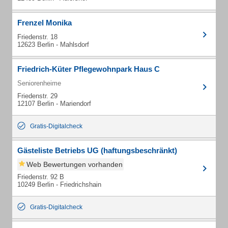
Frenzel Monika
Friedenstr. 18
12623 Berlin - Mahlsdorf
Friedrich-Küter Pflegewohnpark Haus C
Seniorenheime
Friedenstr. 29
12107 Berlin - Mariendorf
Gratis-Digitalcheck
Gästeliste Betriebs UG (haftungsbeschränkt)
Web Bewertungen vorhanden
Friedenstr. 92 B
10249 Berlin - Friedrichshain
Gratis-Digitalcheck