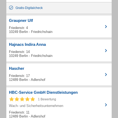
Gratis-Digitalcheck
Graupner Ulf
Friedenstr. 4
10249 Berlin - Friedrichshain
Hajnacs Indira Anna
Friedenstr. 14
10249 Berlin - Friedrichshain
Hascher
Friedenstr. 17
12489 Berlin - Adlershof
HBC-Service GmbH Dienstleistungen
1 Bewertung
Wach- und Sicherheitsunternehmen
Friedenstr. 11
12489 Berlin - Adlershof