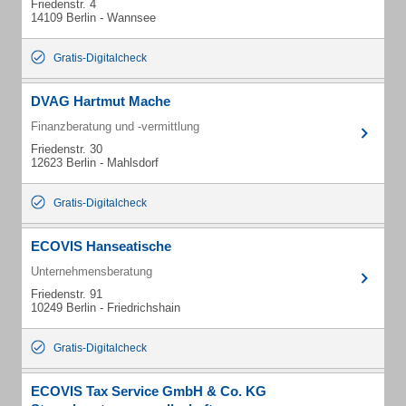
Friedenstr. 4
14109 Berlin - Wannsee
Gratis-Digitalcheck
DVAG Hartmut Mache
Finanzberatung und -vermittlung
Friedenstr. 30
12623 Berlin - Mahlsdorf
Gratis-Digitalcheck
ECOVIS Hanseatische
Unternehmensberatung
Friedenstr. 91
10249 Berlin - Friedrichshain
Gratis-Digitalcheck
ECOVIS Tax Service GmbH & Co. KG