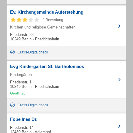
Ev. Kirchengemeinde Auferstehung
1 Bewertung
Kirchen und religiöse Gemeinschaften
Friedenstr. 83
10249 Berlin - Friedrichshain
Gratis-Digitalcheck
Evg Kindergarten St. Bartholomäos
Kindergärten
Friedenstr. 1
10249 Berlin - Friedrichshain
Gratis-Digitalcheck
Fobe Ines Dr.
Friedenstr. 14
12489 Berlin - Adlershof