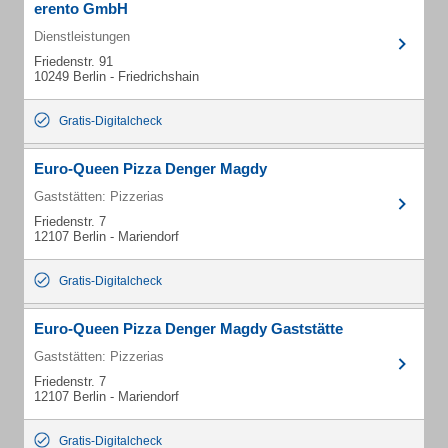
erento GmbH
Dienstleistungen
Friedenstr. 91
10249 Berlin - Friedrichshain
Gratis-Digitalcheck
Euro-Queen Pizza Denger Magdy
Gaststätten: Pizzerias
Friedenstr. 7
12107 Berlin - Mariendorf
Gratis-Digitalcheck
Euro-Queen Pizza Denger Magdy Gaststätte
Gaststätten: Pizzerias
Friedenstr. 7
12107 Berlin - Mariendorf
Gratis-Digitalcheck