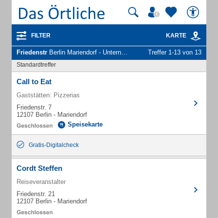
FILTER
KARTE
Friedenstr
Berlin Mariendorf - Unternehmen und Personen
Treffer 1-13 von 13
Standardtreffer
Call to Eat
Gaststätten: Pizzerias
Friedenstr. 7
12107 Berlin - Mariendorf
Speisekarte
Gratis-Digitalcheck
Cordt Steffen
Reiseveranstalter
Friedenstr. 21
12107 Berlin - Mariendorf