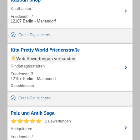
Kaufhäuser
Friedenstr. 7
12107 Berlin - Mariendorf
Gratis-Digitalcheck
Kita Pretty World Friedenstraße
Web Bewertungen vorhanden
Kindertagesstätten
Friedenstr. 3
12107 Berlin - Mariendorf
Gratis-Digitalcheck
Pelz und Antik Saga
2 Bewertungen
Antiquitäten
Friedenstr. 7