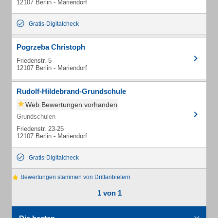
12107 Berlin - Mariendorf
Gratis-Digitalcheck
Pogrzeba Christoph
Friedenstr. 5
12107 Berlin - Mariendorf
Rudolf-Hildebrand-Grundschule
Web Bewertungen vorhanden
Grundschulen
Friedenstr. 23-25
12107 Berlin - Mariendorf
Gratis-Digitalcheck
Bewertungen stammen von Drittanbietern
1 von 1