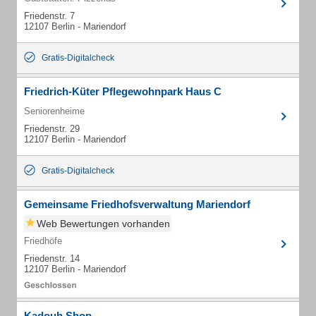
Friedenstr. 7
12107 Berlin - Mariendorf
Gratis-Digitalcheck
Friedrich-Küter Pflegewohnpark Haus C
Seniorenheime
Friedenstr. 29
12107 Berlin - Mariendorf
Gratis-Digitalcheck
Gemeinsame Friedhofsverwaltung Mariendorf
Web Bewertungen vorhanden
Friedhöfe
Friedenstr. 14
12107 Berlin - Mariendorf
Kadouh Shop