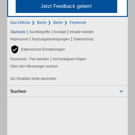
Jetzt Feedback geben!
Das Örtliche
Berlin
Berlin
Friedenstr
|
|
|
Startseite
Suchbegriffe
Kontakt
Inhalte melden
|
|
Impressum
Nutzungsbedingungen
Datenschutz
Datenschutz-Einstellungen
|
Facebook - Fan werden
Auf Instagram folgen
Über den Messenger suchen
Zur Desktop-Seite wechseln
Suchen