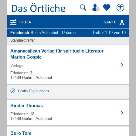
FILTER
KARTE
Friedenstr
Berlin Adlershof - Unternehmen und Personen
Treffer 1-19 von 19
Standardtreffer
Amanacailean Verlag für spirituelle Literatur
Marion Gospic
Verlage
Friedenstr. 3
12489 Berlin - Adlershof
Gratis-Digitalcheck
Binder Thomas
Friedenstr. 18
12489 Berlin - Adlershof
Buro Tom