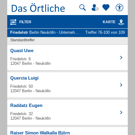
FILTER
KARTE
Friedelstr
Berlin Neukölln - Unternehmen und Personen
Treffer 76-100 von 109
Standardtreffer
Quast Uwe
Friedelstr. 6
12047 Berlin - Neukölln
Quercia Luigi
Friedelstr. 50
12047 Berlin - Neukölln
Raddatz Eugen
Friedelstr. 32
12047 Berlin - Neukölln
Raiser Simon Walkalla Björn