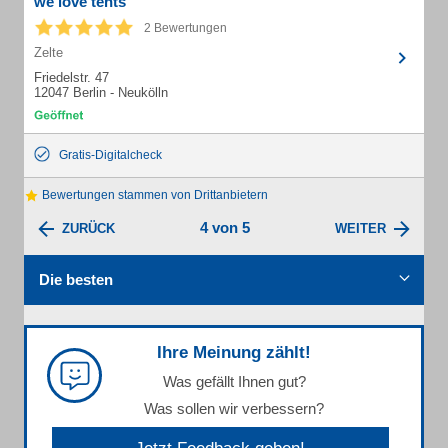
we love tents
2 Bewertungen
Zelte
Friedelstr. 47
12047 Berlin - Neukölln
Gratis-Digitalcheck
Bewertungen stammen von Drittanbietern
4 von 5
ZURÜCK
WEITER
Die besten
Ihre Meinung zählt!
Was gefällt Ihnen gut?
Was sollen wir verbessern?