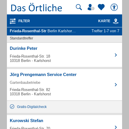
FILTER
KARTE
Frieda-Rosenthal-Str
Berlin Karlshorst - Unternehmen und Personen
Treffer 1-7 von 7
Standardtreffer
Durinke Peter
Frieda-Rosenthal-Str. 18
10318 Berlin - Karlshorst
Jörg Prengemann Service Center
Gartenbaubetriebe
Frieda-Rosenthal-Str. 82
10318 Berlin - Karlshorst
Gratis-Digitalcheck
Kurowski Stefan
Frieda-Rosenthal-Str. 70