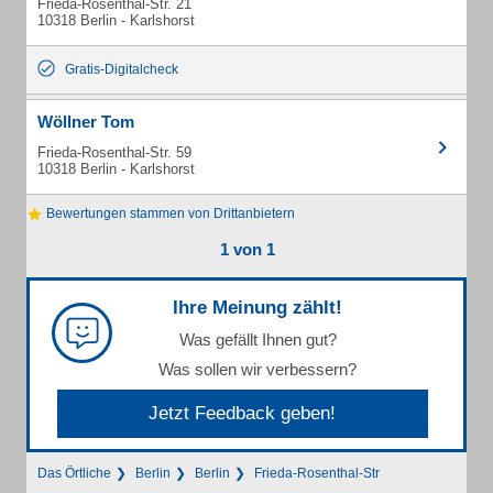
Frieda-Rosenthal-Str. 21
10318 Berlin - Karlshorst
Gratis-Digitalcheck
Wöllner Tom
Frieda-Rosenthal-Str. 59
10318 Berlin - Karlshorst
Bewertungen stammen von Drittanbietern
1 von 1
Ihre Meinung zählt!
Was gefällt Ihnen gut?
Was sollen wir verbessern?
Jetzt Feedback geben!
Das Örtliche
Berlin
Berlin
Frieda-Rosenthal-Str