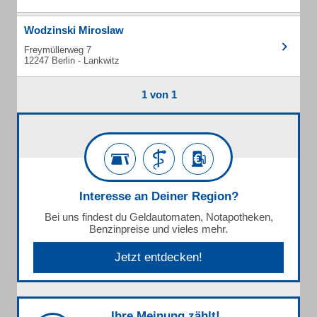
Wodzinski Miroslaw
Freymüllerweg 7
12247 Berlin - Lankwitz
1 von 1
Interesse an Deiner Region?
Bei uns findest du Geldautomaten, Notapotheken,
Benzinpreise und vieles mehr.
Jetzt entdecken!
Ihre Meinung zählt!