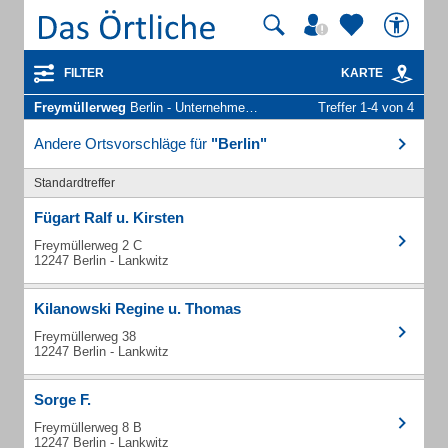
FILTER
KARTE
Freymüllerweg
Berlin - Unternehmen und Personen
Treffer 1-4 von 4
Andere Ortsvorschläge für
"Berlin"
Standardtreffer
Fügart Ralf u. Kirsten
Freymüllerweg 2 C
12247 Berlin - Lankwitz
Kilanowski Regine u. Thomas
Freymüllerweg 38
12247 Berlin - Lankwitz
Sorge F.
Freymüllerweg 8 B
12247 Berlin - Lankwitz