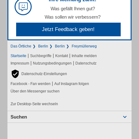
Was gefällt Ihnen gut?
Was sollen wir verbessern?
Jetzt Feedback geben!
Das Örtliche
Berlin
Berlin
Freymüllerweg
|
|
|
Startseite
Suchbegriffe
Kontakt
Inhalte melden
|
|
Impressum
Nutzungsbedingungen
Datenschutz
Datenschutz-Einstellungen
|
Facebook - Fan werden
Auf Instagram folgen
Über den Messenger suchen
Zur Desktop-Seite wechseln
Suchen