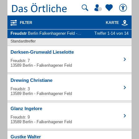
FILTER
KARTE
Freudstr
Berlin Falkenhagener Feld - Unternehmen und Personen
Treffer 1-14 von 14
Standardtreffer
Derksen-Grunwald Lieselotte
Freudstr. 7
13589 Berlin - Falkenhagener Feld
Drewing Christiane
Freudstr. 3
13589 Berlin - Falkenhagener Feld
Glanz Ingelore
Freudstr. 9
13589 Berlin - Falkenhagener Feld
Gustke Walter