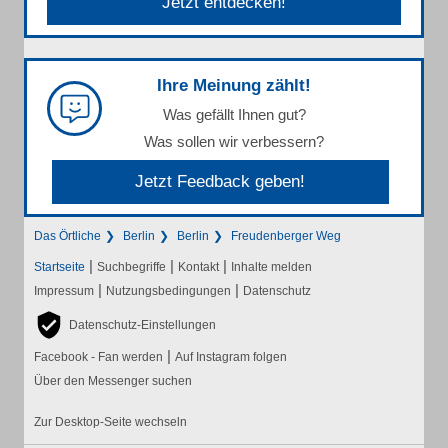
Jetzt entdecken!
Ihre Meinung zählt!
Was gefällt Ihnen gut?
Was sollen wir verbessern?
Jetzt Feedback geben!
Das Örtliche
Berlin
Berlin
Freudenberger Weg
|
|
|
Startseite
Suchbegriffe
Kontakt
Inhalte melden
|
|
Impressum
Nutzungsbedingungen
Datenschutz
Datenschutz-Einstellungen
|
Facebook - Fan werden
Auf Instagram folgen
Über den Messenger suchen
Zur Desktop-Seite wechseln