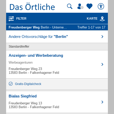
FILTER
KARTE
Freudenberger Weg
Berlin - Unternehmen und Personen
Treffer 1-17 von 17
Andere Ortsvorschläge für
"Berlin"
Standardtreffer
Anzeigen- und Werbeberatung
Werbeagenturen
Freudenberger Weg 23
13583 Berlin - Falkenhagener Feld
Gratis-Digitalcheck
Bialas Siegfried
Freudenberger Weg 13
13583 Berlin - Falkenhagener Feld