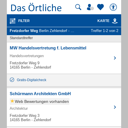
FILTER
KARTE
Fretzdorfer Weg
Berlin Zehlendorf - Unternehmen und Personen
Treffer 1-2 von 2
Standardtreffer
MW Handelsvertretung f. Lebensmittel
Handelsvertretungen
Fretzdorfer Weg 9
14165 Berlin - Zehlendorf
Gratis-Digitalcheck
Schürmann Architekten GmbH
Web Bewertungen vorhanden
Architektur
Fretzdorfer Weg 3
14165 Berlin - Zehlendorf