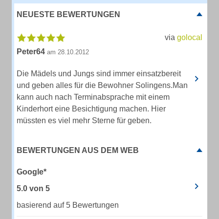
NEUESTE BEWERTUNGEN
via
golocal
Peter64
am 28.10.2012
Die Mädels und Jungs sind immer einsatzbereit
und geben alles für die Bewohner Solingens.Man
kann auch nach Terminabsprache mit einem
Kinderhort eine Besichtigung machen. Hier
müssten es viel mehr Sterne für geben.
BEWERTUNGEN AUS DEM WEB
Google*
5.0
von
5
basierend auf 5 Bewertungen