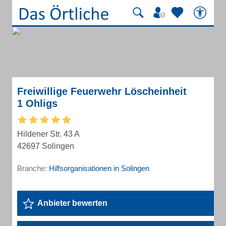
Freiwillige Feuerwehr Löscheinheit
1 Ohligs
Hildener Str. 43 A
42697 Solingen
Branche:
Hilfsorganisationen in Solingen
Anbieter bewerten