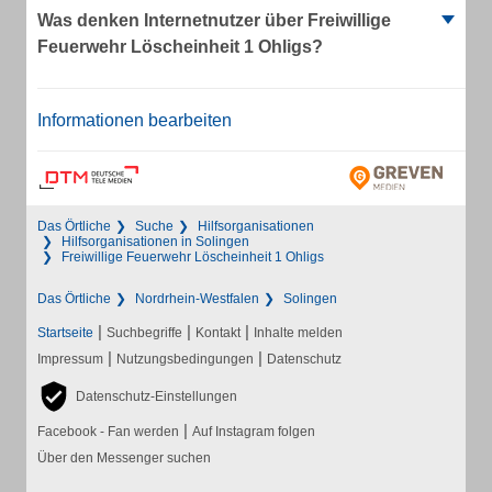
Was denken Internetnutzer über Freiwillige
Feuerwehr Löscheinheit 1 Ohligs?
Informationen bearbeiten
Das Örtliche
Suche
Hilfsorganisationen
Hilfsorganisationen in Solingen
Freiwillige Feuerwehr Löscheinheit 1 Ohligs
Das Örtliche
Nordrhein-Westfalen
Solingen
|
|
|
Startseite
Suchbegriffe
Kontakt
Inhalte melden
|
|
Impressum
Nutzungsbedingungen
Datenschutz
Datenschutz-Einstellungen
|
Facebook - Fan werden
Auf Instagram folgen
Über den Messenger suchen