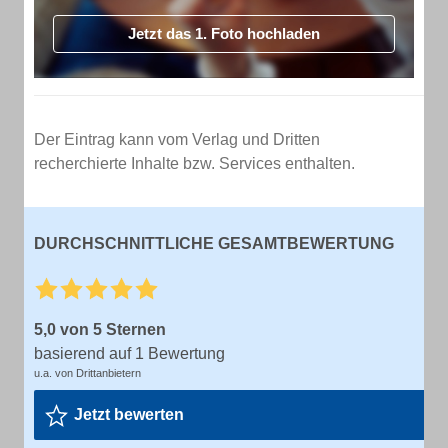
Jetzt das 1. Foto hochladen
Der Eintrag kann vom Verlag und Dritten
recherchierte Inhalte bzw. Services enthalten.
DURCHSCHNITTLICHE GESAMTBEWERTUNG
5,0 von 5 Sternen
basierend auf 1 Bewertung
u.a. von Drittanbietern
Jetzt bewerten