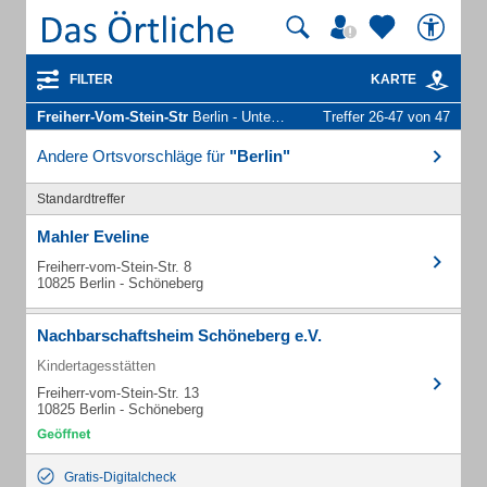
FILTER
KARTE
Freiherr-Vom-Stein-Str
Berlin - Unternehmen und Personen
Treffer 26-47 von 47
Andere Ortsvorschläge für
"Berlin"
Standardtreffer
Mahler Eveline
Freiherr-vom-Stein-Str. 8
10825 Berlin - Schöneberg
Nachbarschaftsheim Schöneberg e.V.
Kindertagesstätten
Freiherr-vom-Stein-Str. 13
10825 Berlin - Schöneberg
Gratis-Digitalcheck