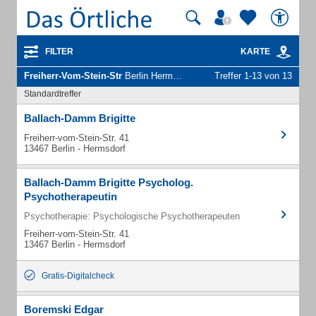
FILTER
KARTE
Freiherr-Vom-Stein-Str
Berlin Hermsdorf - Unternehmen und Personen
Treffer 1-13 von 13
Standardtreffer
Ballach-Damm Brigitte
Freiherr-vom-Stein-Str. 41
13467 Berlin - Hermsdorf
Ballach-Damm Brigitte Psycholog.
Psychotherapeutin
Psychotherapie: Psychologische Psychotherapeuten
Freiherr-vom-Stein-Str. 41
13467 Berlin - Hermsdorf
Gratis-Digitalcheck
Boremski Edgar