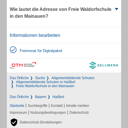
Wie lautet die Adresse von Freie Waldorfschule
in den Mainauen?
Informationen bearbeiten
Freimonat für Digitalpaket
Das Örtliche
Suche
Allgemeinbildende Schulen
Allgemeinbildende Schulen in Haßfurt
Freie Waldorfschule in den Mainauen
Das Örtliche
Bayern
Haßfurt
|
|
|
Startseite
Suchbegriffe
Kontakt
Inhalte melden
|
|
Impressum
Nutzungsbedingungen
Datenschutz
Datenschutz-Einstellungen