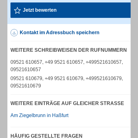
Jetzt bewerten
Kontakt im Adressbuch speichern
WEITERE SCHREIBWEISEN DER RUFNUMMERN
09521 610657, +49 9521 610657, +499521610657,
09521610657
09521 610679, +49 9521 610679, +499521610679,
09521610679
WEITERE EINTRÄGE AUF GLEICHER STRASSE
Am Ziegelbrunn in Haßfurt
HÄUFIG GESTELLTE FRAGEN