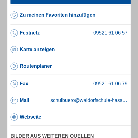
Zu meinen Favoriten hinzufügen
Festnetz
Karte anzeigen
Routenplaner
Fax
Mail
schulbuero@waldorfschule-hassfurt.de
Webseite
BILDER AUS WEITEREN QUELLEN