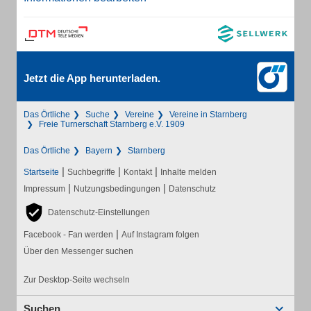
Jetzt die App herunterladen.
Das Örtliche
Suche
Vereine
Vereine in Starnberg
Freie Turnerschaft Starnberg e.V. 1909
Das Örtliche
Bayern
Starnberg
|
|
|
Startseite
Suchbegriffe
Kontakt
Inhalte melden
|
|
Impressum
Nutzungsbedingungen
Datenschutz
Datenschutz-Einstellungen
|
Facebook - Fan werden
Auf Instagram folgen
Über den Messenger suchen
Zur Desktop-Seite wechseln
Suchen