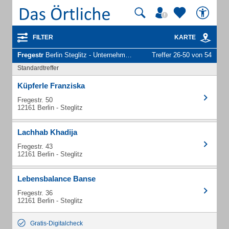
FILTER
KARTE
Fregestr
Berlin Steglitz - Unternehmen und Personen
Treffer 26-50 von 54
Standardtreffer
Küpferle Franziska
Fregestr. 50
12161 Berlin - Steglitz
Lachhab Khadija
Fregestr. 43
12161 Berlin - Steglitz
Lebensbalance Banse
Fregestr. 36
12161 Berlin - Steglitz
Gratis-Digitalcheck