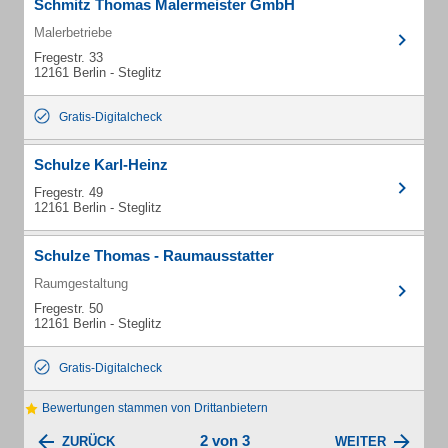
Schmitz Thomas Malermeister GmbH
Malerbetriebe
Fregestr. 33
12161 Berlin - Steglitz
Gratis-Digitalcheck
Schulze Karl-Heinz
Fregestr. 49
12161 Berlin - Steglitz
Schulze Thomas - Raumausstatter
Raumgestaltung
Fregestr. 50
12161 Berlin - Steglitz
Gratis-Digitalcheck
Bewertungen stammen von Drittanbietern
2 von 3
ZURÜCK
WEITER