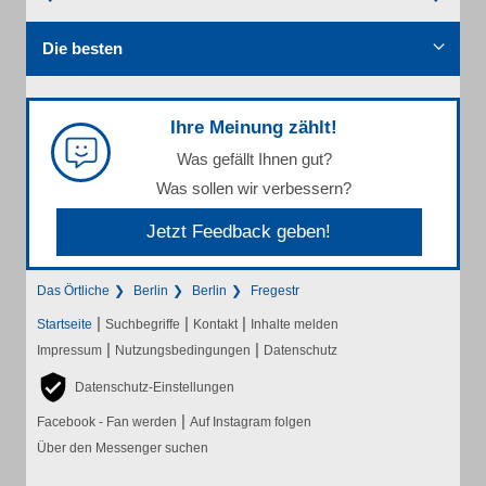
Die besten
Ihre Meinung zählt!
Was gefällt Ihnen gut?
Was sollen wir verbessern?
Jetzt Feedback geben!
Das Örtliche
Berlin
Berlin
Fregestr
|
|
|
Startseite
Suchbegriffe
Kontakt
Inhalte melden
|
|
Impressum
Nutzungsbedingungen
Datenschutz
Datenschutz-Einstellungen
|
Facebook - Fan werden
Auf Instagram folgen
Über den Messenger suchen