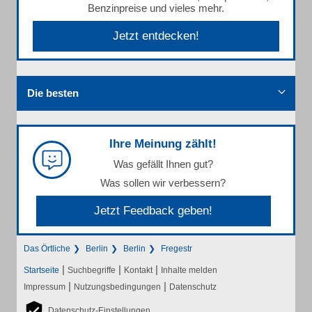
Benzinpreise und vieles mehr.
Jetzt entdecken!
Die besten
Ihre Meinung zählt!
Was gefällt Ihnen gut?
Was sollen wir verbessern?
Jetzt Feedback geben!
Das Örtliche
Berlin
Berlin
Fregestr
|
|
|
Startseite
Suchbegriffe
Kontakt
Inhalte melden
|
|
Impressum
Nutzungsbedingungen
Datenschutz
Datenschutz-Einstellungen