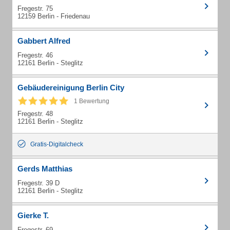
Fregestr. 75
12159 Berlin - Friedenau
Gabbert Alfred
Fregestr. 46
12161 Berlin - Steglitz
Gebäudereinigung Berlin City
1 Bewertung
Fregestr. 48
12161 Berlin - Steglitz
Gratis-Digitalcheck
Gerds Matthias
Fregestr. 39 D
12161 Berlin - Steglitz
Gierke T.
Fregestr. 69