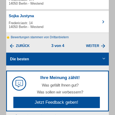
14050 Berlin - Westend
Sojka Justyna
Fredericiastr. 14
14050 Berlin - Westend
Bewertungen stammen von Drittanbietern
3 von 4
ZURÜCK
WEITER
Die besten
Ihre Meinung zählt!
Was gefällt Ihnen gut?
Was sollen wir verbessern?
Jetzt Feedback geben!