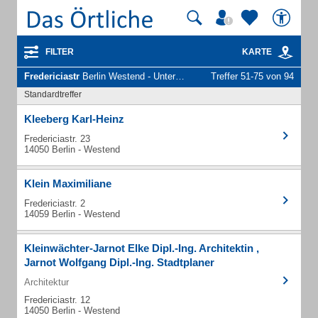
FILTER
KARTE
Fredericiastr
Berlin Westend - Unternehmen und Personen
Treffer 51-75 von 94
Standardtreffer
Kleeberg Karl-Heinz
Fredericiastr. 23
14050 Berlin - Westend
Klein Maximiliane
Fredericiastr. 2
14059 Berlin - Westend
Kleinwächter-Jarnot Elke Dipl.-Ing. Architektin ,
Jarnot Wolfgang Dipl.-Ing. Stadtplaner
Architektur
Fredericiastr. 12
14050 Berlin - Westend