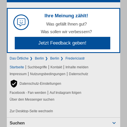
Ihre Meinung zählt!
Was gefällt Ihnen gut?
Was sollen wir verbessern?
Jetzt Feedback geben!
Das Örtliche
Berlin
Berlin
Fredericiastr
|
|
|
Startseite
Suchbegriffe
Kontakt
Inhalte melden
|
|
Impressum
Nutzungsbedingungen
Datenschutz
Datenschutz-Einstellungen
|
Facebook - Fan werden
Auf Instagram folgen
Über den Messenger suchen
Zur Desktop-Seite wechseln
Suchen