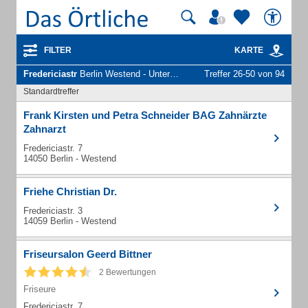
FILTER
KARTE
Fredericiastr
Berlin Westend - Unternehmen und Personen
Treffer 26-50 von 94
Standardtreffer
Frank Kirsten und Petra Schneider BAG Zahnärzte
Zahnarzt
Fredericiastr. 7
14050 Berlin - Westend
Friehe Christian Dr.
Fredericiastr. 3
14059 Berlin - Westend
Friseursalon Geerd Bittner
2 Bewertungen
Friseure
Fredericiastr. 7