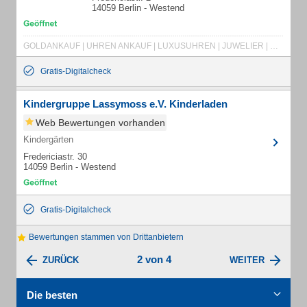
14059 Berlin - Westend
GOLDANKAUF | UHREN ANKAUF | LUXUSUHREN | JUWELIER | HANDTASCHEN | GOLDMÜNZEN | SILBERMÜNZEN | MÜNZHANDEL | ANTIQUITÄTEN | PELZANKAUF | GOLDSCHMUCK | SILBERSCHMUCK | SCHMUCK | UHREN | GOLD | SILBER | MÜNZEN | PELZE | TASCHENUHREN
Gratis-Digitalcheck
Kindergruppe Lassymoss e.V. Kinderladen
Web Bewertungen vorhanden
Kindergärten
Fredericiastr. 30
14059 Berlin - Westend
Gratis-Digitalcheck
Bewertungen stammen von Drittanbietern
2 von 4
ZURÜCK
WEITER
Die besten