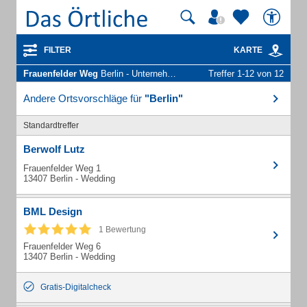
FILTER
KARTE
Frauenfelder Weg
Berlin - Unternehmen und Personen
Treffer 1-12 von 12
Andere Ortsvorschläge für
"Berlin"
Standardtreffer
Berwolf Lutz
Frauenfelder Weg 1
13407 Berlin - Wedding
BML Design
1 Bewertung
Frauenfelder Weg 6
13407 Berlin - Wedding
Gratis-Digitalcheck