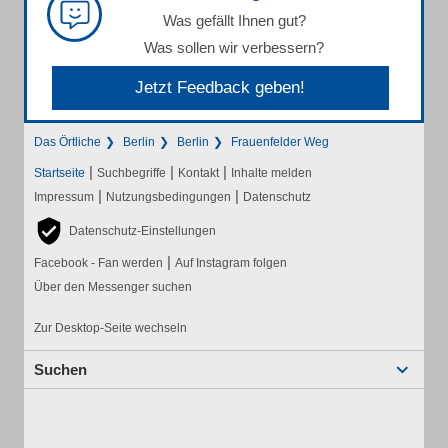
Was gefällt Ihnen gut?
Was sollen wir verbessern?
Jetzt Feedback geben!
Das Örtliche
Berlin
Berlin
Frauenfelder Weg
|
|
|
Startseite
Suchbegriffe
Kontakt
Inhalte melden
|
|
Impressum
Nutzungsbedingungen
Datenschutz
Datenschutz-Einstellungen
|
Facebook - Fan werden
Auf Instagram folgen
Über den Messenger suchen
Zur Desktop-Seite wechseln
Suchen