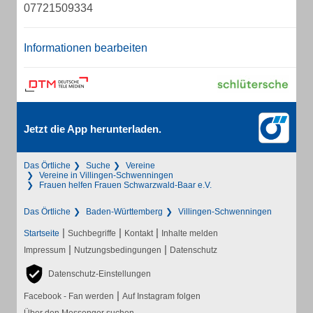
07721509334
Informationen bearbeiten
Jetzt die App herunterladen.
Das Örtliche
Suche
Vereine
Vereine in Villingen-Schwenningen
Frauen helfen Frauen Schwarzwald-Baar e.V.
Das Örtliche
Baden-Württemberg
Villingen-Schwenningen
|
|
|
Startseite
Suchbegriffe
Kontakt
Inhalte melden
|
|
Impressum
Nutzungsbedingungen
Datenschutz
Datenschutz-Einstellungen
|
Facebook - Fan werden
Auf Instagram folgen