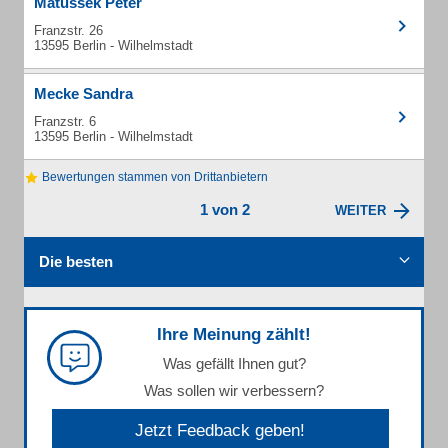
Matussek Peter
Franzstr. 26
13595 Berlin - Wilhelmstadt
Mecke Sandra
Franzstr. 6
13595 Berlin - Wilhelmstadt
Bewertungen stammen von Drittanbietern
1 von 2
WEITER
Die besten
Ihre Meinung zählt!
Was gefällt Ihnen gut?
Was sollen wir verbessern?
Jetzt Feedback geben!