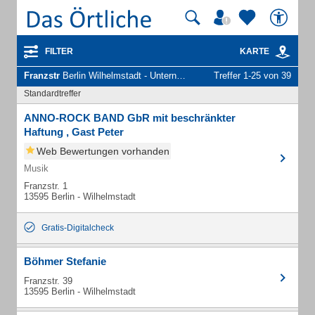
FILTER
KARTE
Franzstr
Berlin Wilhelmstadt - Unternehmen und Personen
Treffer 1-25 von 39
Standardtreffer
ANNO-ROCK BAND GbR mit beschränkter
Haftung , Gast Peter
Web Bewertungen vorhanden
Musik
Franzstr. 1
13595 Berlin - Wilhelmstadt
Gratis-Digitalcheck
Böhmer Stefanie
Franzstr. 39
13595 Berlin - Wilhelmstadt