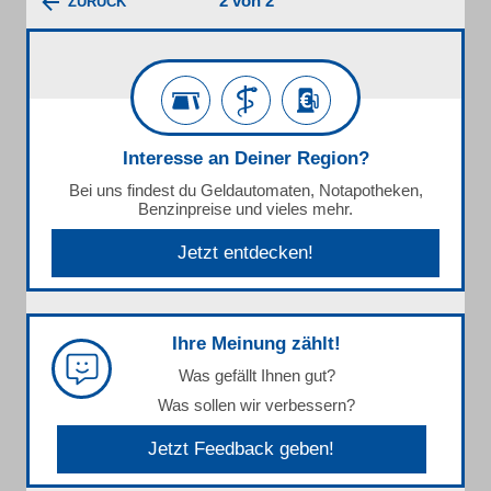
2 von 2
ZURÜCK
Interesse an Deiner Region?
Bei uns findest du Geldautomaten, Notapotheken,
Benzinpreise und vieles mehr.
Jetzt entdecken!
Ihre Meinung zählt!
Was gefällt Ihnen gut?
Was sollen wir verbessern?
Jetzt Feedback geben!