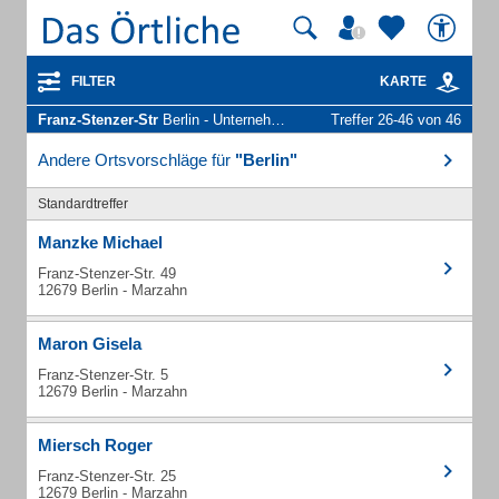
FILTER
KARTE
Franz-Stenzer-Str
Berlin - Unternehmen und Personen
Treffer 26-46 von 46
Andere Ortsvorschläge für
"Berlin"
Standardtreffer
Manzke Michael
Franz-Stenzer-Str. 49
12679 Berlin - Marzahn
Maron Gisela
Franz-Stenzer-Str. 5
12679 Berlin - Marzahn
Miersch Roger
Franz-Stenzer-Str. 25
12679 Berlin - Marzahn