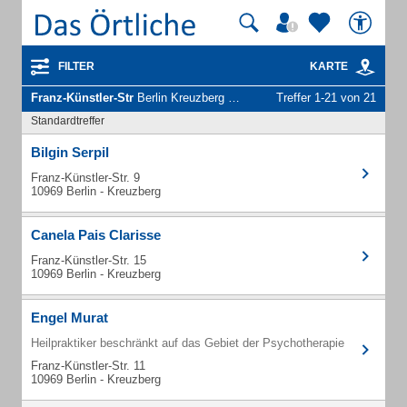
FILTER
KARTE
Franz-Künstler-Str
Berlin Kreuzberg - Unternehmen und Personen
Treffer 1-21 von 21
Standardtreffer
Bilgin Serpil
Franz-Künstler-Str. 9
10969 Berlin - Kreuzberg
Canela Pais Clarisse
Franz-Künstler-Str. 15
10969 Berlin - Kreuzberg
Engel Murat
Heilpraktiker beschränkt auf das Gebiet der Psychotherapie
Franz-Künstler-Str. 11
10969 Berlin - Kreuzberg