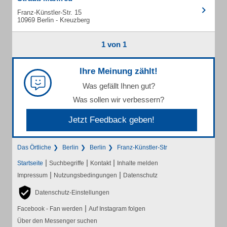
Franz-Künstler-Str. 15
10969 Berlin - Kreuzberg
1 von 1
Ihre Meinung zählt!
Was gefällt Ihnen gut?
Was sollen wir verbessern?
Jetzt Feedback geben!
Das Örtliche
Berlin
Berlin
Franz-Künstler-Str
|
|
|
Startseite
Suchbegriffe
Kontakt
Inhalte melden
|
|
Impressum
Nutzungsbedingungen
Datenschutz
Datenschutz-Einstellungen
|
Facebook - Fan werden
Auf Instagram folgen
Über den Messenger suchen