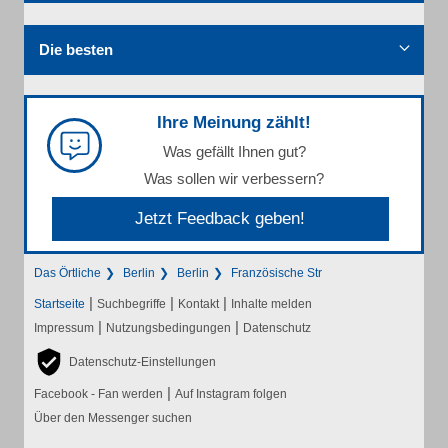
Die besten
Ihre Meinung zählt!
Was gefällt Ihnen gut?
Was sollen wir verbessern?
Jetzt Feedback geben!
Das Örtliche
Berlin
Berlin
Französische Str
|
|
|
Startseite
Suchbegriffe
Kontakt
Inhalte melden
|
|
Impressum
Nutzungsbedingungen
Datenschutz
Datenschutz-Einstellungen
|
Facebook - Fan werden
Auf Instagram folgen
Über den Messenger suchen