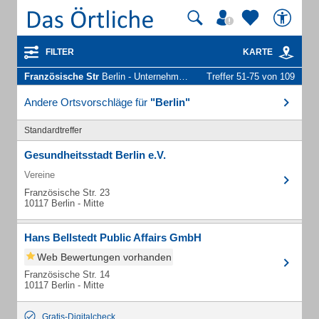
FILTER
KARTE
Französische Str
Berlin - Unternehmen und Personen
Treffer 51-75 von 109
Andere Ortsvorschläge für
"Berlin"
Standardtreffer
Gesundheitsstadt Berlin e.V.
Vereine
Französische Str. 23
10117 Berlin - Mitte
Hans Bellstedt Public Affairs GmbH
Web Bewertungen vorhanden
Französische Str. 14
10117 Berlin - Mitte
Gratis-Digitalcheck