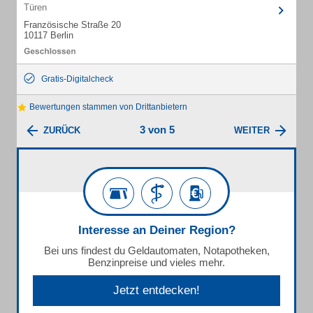
Türen
Französische Straße 20
10117 Berlin
Gratis-Digitalcheck
Bewertungen stammen von Drittanbietern
3 von 5
ZURÜCK
WEITER
Interesse an Deiner Region?
Bei uns findest du Geldautomaten, Notapotheken,
Benzinpreise und vieles mehr.
Jetzt entdecken!