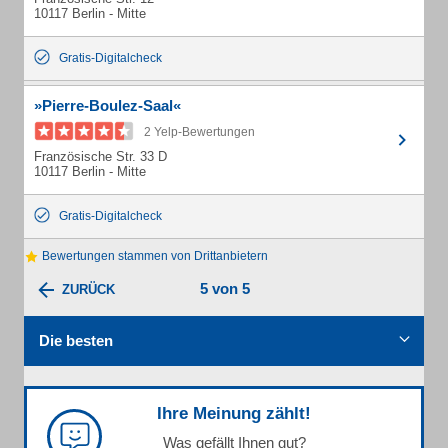
10117 Berlin - Mitte
Gratis-Digitalcheck
»Pierre-Boulez-Saal«
2 Yelp-Bewertungen
Französische Str. 33 D
10117 Berlin - Mitte
Gratis-Digitalcheck
Bewertungen stammen von Drittanbietern
5 von 5
ZURÜCK
Die besten
Ihre Meinung zählt!
Was gefällt Ihnen gut?