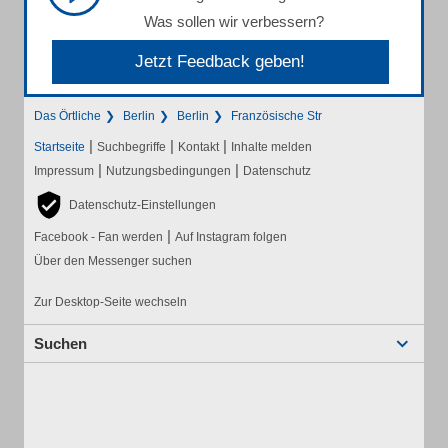
Was sollen wir verbessern?
Jetzt Feedback geben!
Das Örtliche
Berlin
Berlin
Französische Str
|
|
|
Startseite
Suchbegriffe
Kontakt
Inhalte melden
|
|
Impressum
Nutzungsbedingungen
Datenschutz
Datenschutz-Einstellungen
|
Facebook - Fan werden
Auf Instagram folgen
Über den Messenger suchen
Zur Desktop-Seite wechseln
Suchen