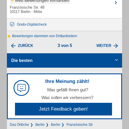
Web Bewertungen vorhanden
Französische Str. 48
10117 Berlin - Mitte
Gratis-Digitalcheck
Bewertungen stammen von Drittanbietern
3 von 5
ZURÜCK
WEITER
Die besten
Ihre Meinung zählt!
Was gefällt Ihnen gut?
Was sollen wir verbessern?
Jetzt Feedback geben!
Das Örtliche
Berlin
Berlin
Französische Str