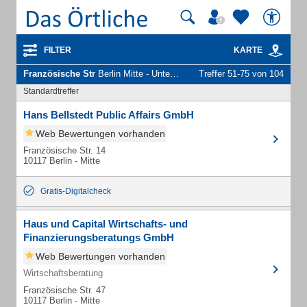
FILTER
KARTE
Französische Str
Berlin Mitte - Unternehmen und Personen
Treffer 51-75 von 104
Standardtreffer
Hans Bellstedt Public Affairs GmbH
Web Bewertungen vorhanden
Französische Str. 14
10117 Berlin - Mitte
Gratis-Digitalcheck
Haus und Capital Wirtschafts- und
Finanzierungsberatungs GmbH
Web Bewertungen vorhanden
Wirtschaftsberatung
Französische Str. 47
10117 Berlin - Mitte