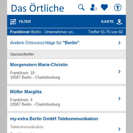
FILTER
KARTE
Franklinstr
Berlin - Unternehmen und Personen
Treffer 51-75 von 82
Andere Ortsvorschläge für
"Berlin"
Standardtreffer
Morgenstern Marie-Christin
Franklinstr. 19
10587 Berlin - Charlottenburg
Müller Margitta
Franklinstr. 4
10587 Berlin - Charlottenburg
my-extra Berlin GmbH Telekommunikation
Telekommunikation