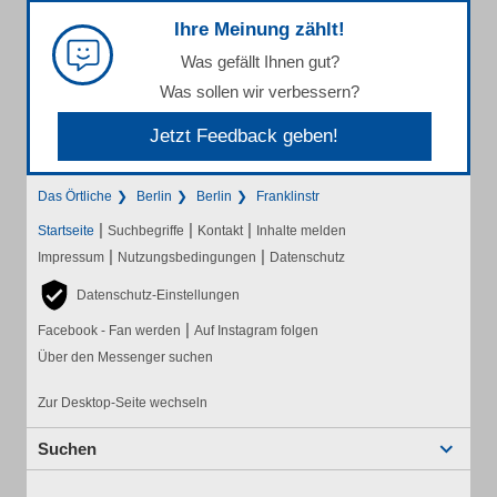
Ihre Meinung zählt!
Was gefällt Ihnen gut?
Was sollen wir verbessern?
Jetzt Feedback geben!
Das Örtliche
Berlin
Berlin
Franklinstr
|
|
|
Startseite
Suchbegriffe
Kontakt
Inhalte melden
|
|
Impressum
Nutzungsbedingungen
Datenschutz
Datenschutz-Einstellungen
|
Facebook - Fan werden
Auf Instagram folgen
Über den Messenger suchen
Zur Desktop-Seite wechseln
Suchen