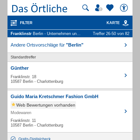
FILTER
KARTE
Franklinstr
Berlin - Unternehmen und Personen
Treffer 26-50 von 82
Andere Ortsvorschläge für
"Berlin"
Standardtreffer
Günther
Franklinstr. 18
10587 Berlin - Charlottenburg
Guido Maria Kretschmer Fashion GmbH
Web Bewertungen vorhanden
Modewaren
Franklinstr. 11
10587 Berlin - Charlottenburg
Gratis-Digitalcheck