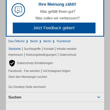
Ihre Meinung zählt!
Was gefällt Ihnen gut?
Was sollen wir verbessern?
Jetzt Feedback geben!
Das Örtliche
Berlin
Berlin
Franklinstr
|
|
|
Startseite
Suchbegriffe
Kontakt
Inhalte melden
|
|
Impressum
Nutzungsbedingungen
Datenschutz
Datenschutz-Einstellungen
|
Facebook - Fan werden
Auf Instagram folgen
Über den Messenger suchen
Zur Desktop-Seite wechseln
Suchen