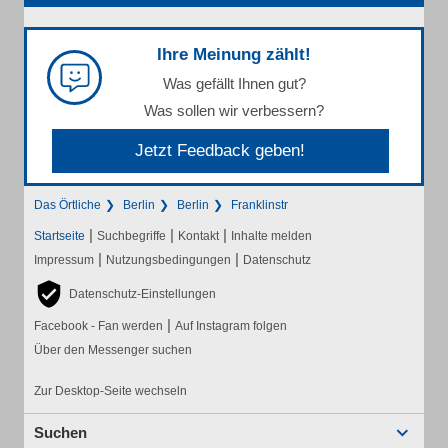
Ihre Meinung zählt!
Was gefällt Ihnen gut?
Was sollen wir verbessern?
Jetzt Feedback geben!
Das Örtliche
Berlin
Berlin
Franklinstr
|
|
|
Startseite
Suchbegriffe
Kontakt
Inhalte melden
|
|
Impressum
Nutzungsbedingungen
Datenschutz
Datenschutz-Einstellungen
|
Facebook - Fan werden
Auf Instagram folgen
Über den Messenger suchen
Zur Desktop-Seite wechseln
Suchen