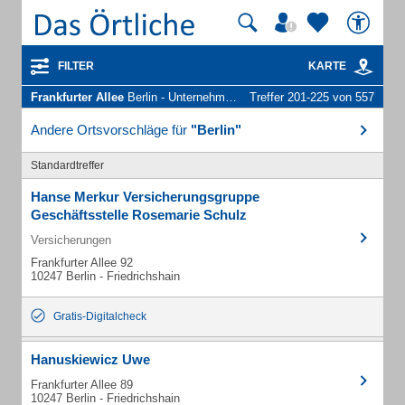
FILTER
KARTE
Frankfurter Allee
Berlin - Unternehmen und Personen
Treffer 201-225 von 557
Andere Ortsvorschläge für
"Berlin"
Standardtreffer
Hanse Merkur Versicherungsgruppe
Geschäftsstelle Rosemarie Schulz
Versicherungen
Frankfurter Allee 92
10247 Berlin - Friedrichshain
Gratis-Digitalcheck
Hanuskiewicz Uwe
Frankfurter Allee 89
10247 Berlin - Friedrichshain