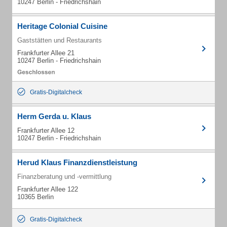
10247 Berlin - Friedrichshain
Heritage Colonial Cuisine
Gaststätten und Restaurants
Frankfurter Allee 21
10247 Berlin - Friedrichshain
Gratis-Digitalcheck
Herm Gerda u. Klaus
Frankfurter Allee 12
10247 Berlin - Friedrichshain
Herud Klaus Finanzdienstleistung
Finanzberatung und -vermittlung
Frankfurter Allee 122
10365 Berlin
Gratis-Digitalcheck