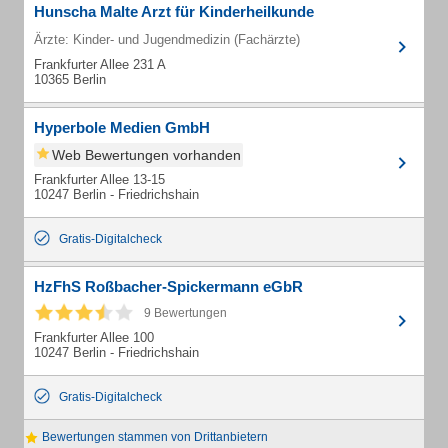
Hunscha Malte Arzt für Kinderheilkunde
Ärzte: Kinder- und Jugendmedizin (Fachärzte)
Frankfurter Allee 231 A
10365 Berlin
Hyperbole Medien GmbH
Web Bewertungen vorhanden
Frankfurter Allee 13-15
10247 Berlin - Friedrichshain
Gratis-Digitalcheck
HzFhS Roßbacher-Spickermann eGbR
9 Bewertungen
Frankfurter Allee 100
10247 Berlin - Friedrichshain
Gratis-Digitalcheck
Bewertungen stammen von Drittanbietern