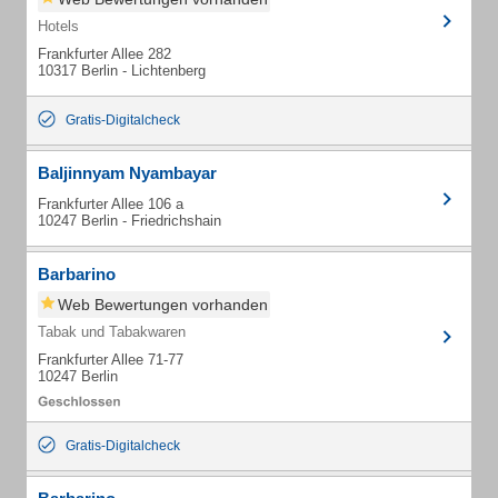
Hotels
Frankfurter Allee 282
10317 Berlin - Lichtenberg
Gratis-Digitalcheck
Baljinnyam Nyambayar
Frankfurter Allee 106 a
10247 Berlin - Friedrichshain
Barbarino
Web Bewertungen vorhanden
Tabak und Tabakwaren
Frankfurter Allee 71-77
10247 Berlin
Gratis-Digitalcheck