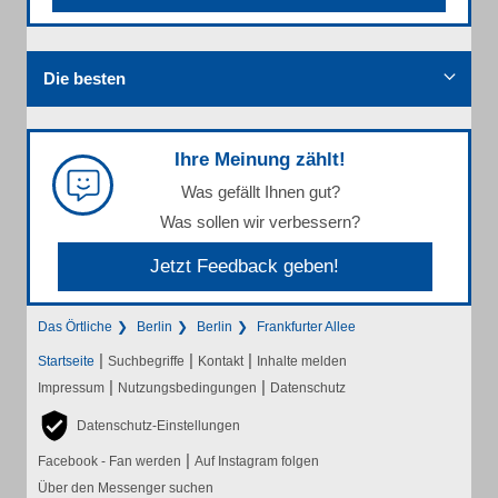
Die besten
Ihre Meinung zählt!
Was gefällt Ihnen gut?
Was sollen wir verbessern?
Jetzt Feedback geben!
Das Örtliche
Berlin
Berlin
Frankfurter Allee
|
|
|
Startseite
Suchbegriffe
Kontakt
Inhalte melden
|
|
Impressum
Nutzungsbedingungen
Datenschutz
Datenschutz-Einstellungen
|
Facebook - Fan werden
Auf Instagram folgen
Über den Messenger suchen