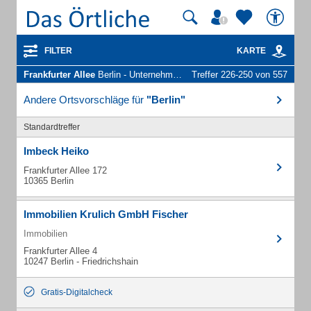
FILTER
KARTE
Frankfurter Allee
Berlin - Unternehmen und Personen
Treffer 226-250 von 557
Andere Ortsvorschläge für
"Berlin"
Standardtreffer
Imbeck Heiko
Frankfurter Allee 172
10365 Berlin
Immobilien Krulich GmbH Fischer
Immobilien
Frankfurter Allee 4
10247 Berlin - Friedrichshain
Gratis-Digitalcheck