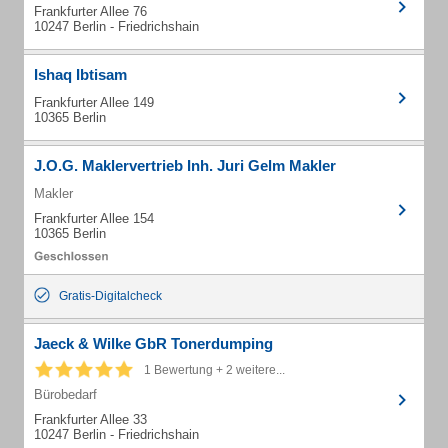
Frankfurter Allee 76
10247 Berlin - Friedrichshain
Ishaq Ibtisam
Frankfurter Allee 149
10365 Berlin
J.O.G. Maklervertrieb Inh. Juri Gelm Makler
Makler
Frankfurter Allee 154
10365 Berlin
Gratis-Digitalcheck
Jaeck & Wilke GbR Tonerdumping
1 Bewertung + 2 weitere...
Bürobedarf
Frankfurter Allee 33
10247 Berlin - Friedrichshain