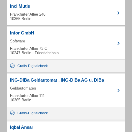
Inci Mutlu
Frankfurter Allee 246
10365 Berlin
Infor GmbH
Software
Frankfurter Allee 73 C
10247 Berlin - Friedrichshain
Gratis-Digitalcheck
ING-DiBa Geldautomat , ING-DiBa AG u. DiBa
Geldautomaten
Frankfurter Allee 111
10365 Berlin
Gratis-Digitalcheck
Iqbal Ansar