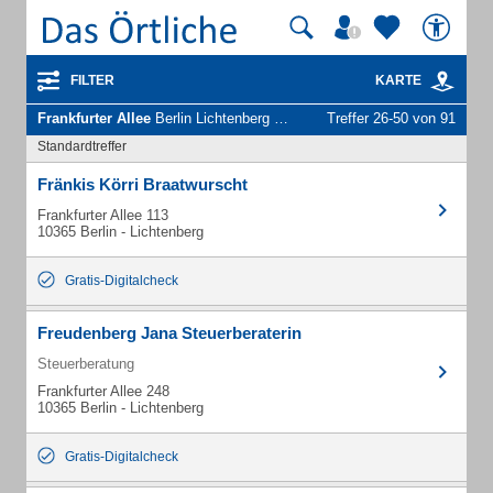
FILTER
KARTE
Frankfurter Allee
Berlin Lichtenberg - Unternehmen und Personen
Treffer 26-50 von 91
Standardtreffer
Fränkis Körri Braatwurscht
Frankfurter Allee 113
10365 Berlin - Lichtenberg
Gratis-Digitalcheck
Freudenberg Jana Steuerberaterin
Steuerberatung
Frankfurter Allee 248
10365 Berlin - Lichtenberg
Gratis-Digitalcheck