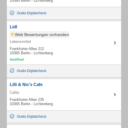
10365 Berlin - Lichtenberg
Gratis-Digitalcheck
Lidl
Web Bewertungen vorhanden
Lebensmittel
Frankfurter Allee 212
10365 Berlin - Lichtenberg
Gratis-Digitalcheck
Lilli & Nic's Cafe
Cafés
Frankfurter Allee 235
10365 Berlin - Lichtenberg
Gratis-Digitalcheck