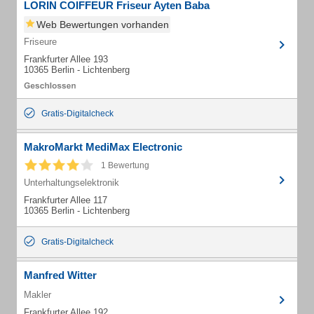
LORIN COIFFEUR Friseur Ayten Baba
Web Bewertungen vorhanden
Friseure
Frankfurter Allee 193
10365 Berlin - Lichtenberg
Gratis-Digitalcheck
MakroMarkt MediMax Electronic
1 Bewertung
Unterhaltungselektronik
Frankfurter Allee 117
10365 Berlin - Lichtenberg
Gratis-Digitalcheck
Manfred Witter
Makler
Frankfurter Allee 192