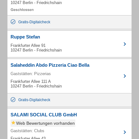
10247 Berlin - Friedrichshain
Gratis-Digitalcheck
Ruppe Stefan
Frankfurter Allee 91
10247 Berlin - Friedrichshain
Salaheddin Abdo Pizzeria Ciao Bella
Gaststätten: Pizzerias
Frankfurter Allee 111 A
10247 Berlin - Friedrichshain
Gratis-Digitalcheck
SALAMI SOCIAL CLUB GmbH
Web Bewertungen vorhanden
Gaststätten: Clubs
Frankfurter Allee 43