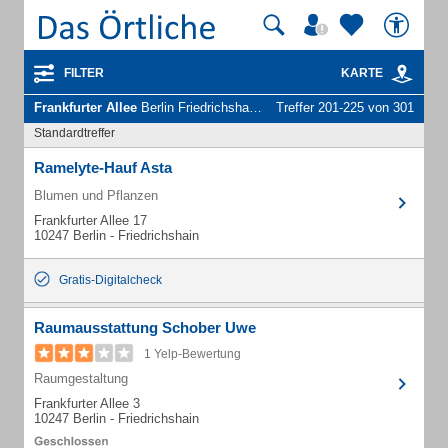
FILTER
KARTE
Frankfurter Allee
Berlin Friedrichshain - Unternehmen und Personen
Treffer 201-225 von 301
Standardtreffer
Ramelyte-Hauf Asta
Blumen und Pflanzen
Frankfurter Allee 17
10247 Berlin - Friedrichshain
Gratis-Digitalcheck
Raumausstattung Schober Uwe
1 Yelp-Bewertung
Raumgestaltung
Frankfurter Allee 3
10247 Berlin - Friedrichshain