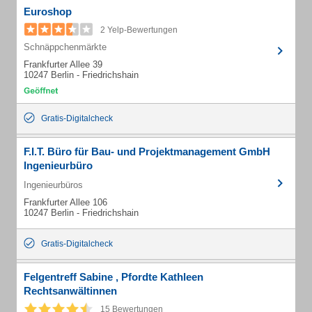
Euroshop
2 Yelp-Bewertungen
Schnäppchenmärkte
Frankfurter Allee 39
10247 Berlin - Friedrichshain
Gratis-Digitalcheck
F.I.T. Büro für Bau- und Projektmanagement GmbH
Ingenieurbüro
Ingenieurbüros
Frankfurter Allee 106
10247 Berlin - Friedrichshain
Gratis-Digitalcheck
Felgentreff Sabine , Pfordte Kathleen
Rechtsanwältinnen
15 Bewertungen