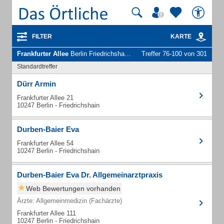
FILTER
KARTE
Frankfurter Allee
Berlin Friedrichshain - Unternehmen und Personen
Treffer 76-100 von 301
Standardtreffer
Dürr Armin
Frankfurter Allee 21
10247 Berlin - Friedrichshain
Durben-Baier Eva
Frankfurter Allee 54
10247 Berlin - Friedrichshain
Durben-Baier Eva Dr. Allgemeinarztpraxis
Web Bewertungen vorhanden
Ärzte: Allgemeinmedizin (Fachärzte)
Frankfurter Allee 111
10247 Berlin - Friedrichshain