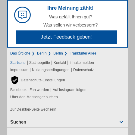
Ihre Meinung zählt!
Was gefällt Ihnen gut?
Was sollen wir verbessern?
Jetzt Feedback geben!
Das Örtliche
Berlin
Berlin
Frankfurter Allee
|
|
|
Startseite
Suchbegriffe
Kontakt
Inhalte melden
|
|
Impressum
Nutzungsbedingungen
Datenschutz
Datenschutz-Einstellungen
|
Facebook - Fan werden
Auf Instagram folgen
Über den Messenger suchen
Zur Desktop-Seite wechseln
Suchen