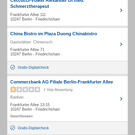
Ceccucci-Völker Alexander Dr.med.
Schmerztherapeut
Frankfurter Allee 111
10247 Berlin - Friedrichshain
China Bistro im Plaza Duong Chinabistro
Gaststätten: Chinesisch
Frankfurter Allee 71
10247 Berlin - Friedrichshain
Gratis-Digitalcheck
Commerzbank AG Filiale Berlin-Frankfurter Allee
1 Yelp-Bewertung
Banken
Frankfurter Allee 13-15
10247 Berlin - Friedrichshain
Gratis-Digitalcheck