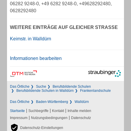
06282 9248-0, +49 6282 9248-0, +49628292480,
0628292480
WEITERE EINTRÄGE AUF GLEICHER STRASSE
Keimstr. in Walldürn
Informationen bearbeiten
Das Örtliche
Suche
Berufsbildende Schulen
Berufsbildende Schulen in Walldürn
Frankenlandschule
Das Örtliche
Baden-Württemberg
Walldürn
|
|
|
Startseite
Suchbegriffe
Kontakt
Inhalte melden
|
|
Impressum
Nutzungsbedingungen
Datenschutz
Datenschutz-Einstellungen