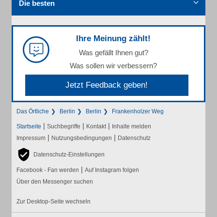
Die besten
Ihre Meinung zählt!
Was gefällt Ihnen gut?
Was sollen wir verbessern?
Jetzt Feedback geben!
Das Örtliche
Berlin
Berlin
Frankenholzer Weg
|
|
|
Startseite
Suchbegriffe
Kontakt
Inhalte melden
|
|
Impressum
Nutzungsbedingungen
Datenschutz
Datenschutz-Einstellungen
|
Facebook - Fan werden
Auf Instagram folgen
Über den Messenger suchen
Zur Desktop-Seite wechseln