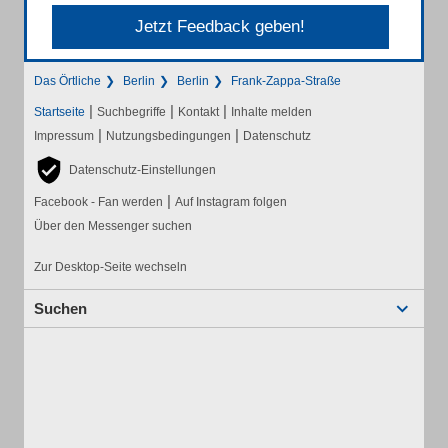
Jetzt Feedback geben!
Das Örtliche
Berlin
Berlin
Frank-Zappa-Straße
|
|
|
Startseite
Suchbegriffe
Kontakt
Inhalte melden
|
|
Impressum
Nutzungsbedingungen
Datenschutz
Datenschutz-Einstellungen
|
Facebook - Fan werden
Auf Instagram folgen
Über den Messenger suchen
Zur Desktop-Seite wechseln
Suchen