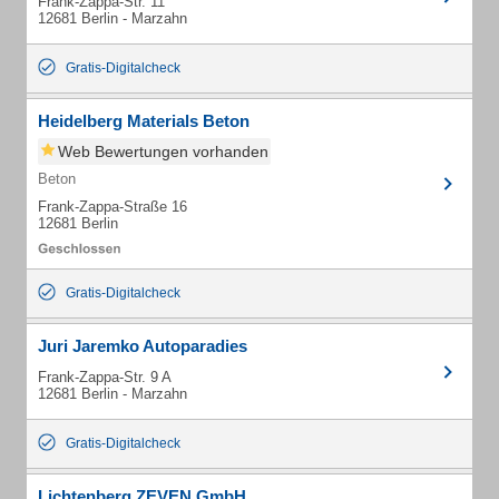
Frank-Zappa-Str. 11
12681 Berlin - Marzahn
Gratis-Digitalcheck
Heidelberg Materials Beton
Web Bewertungen vorhanden
Beton
Frank-Zappa-Straße 16
12681 Berlin
Gratis-Digitalcheck
Juri Jaremko Autoparadies
Frank-Zappa-Str. 9 A
12681 Berlin - Marzahn
Gratis-Digitalcheck
Lichtenberg ZEVEN GmbH