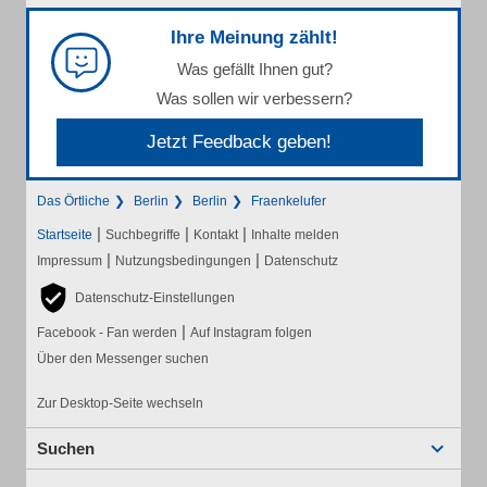
Ihre Meinung zählt!
Was gefällt Ihnen gut?
Was sollen wir verbessern?
Jetzt Feedback geben!
Das Örtliche
Berlin
Berlin
Fraenkelufer
|
|
|
Startseite
Suchbegriffe
Kontakt
Inhalte melden
|
|
Impressum
Nutzungsbedingungen
Datenschutz
Datenschutz-Einstellungen
|
Facebook - Fan werden
Auf Instagram folgen
Über den Messenger suchen
Zur Desktop-Seite wechseln
Suchen