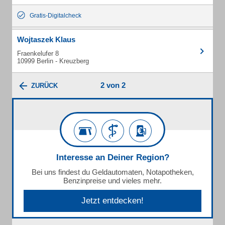
Gratis-Digitalcheck
Wojtaszek Klaus
Fraenkelufer 8
10999 Berlin - Kreuzberg
2 von 2
ZURÜCK
Interesse an Deiner Region?
Bei uns findest du Geldautomaten, Notapotheken,
Benzinpreise und vieles mehr.
Jetzt entdecken!