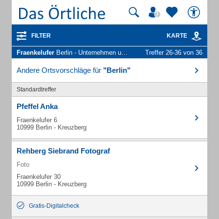
FILTER
KARTE
Fraenkelufer
Berlin - Unternehmen und Personen
Treffer 26-36 von 36
Andere Ortsvorschläge für
"Berlin"
Standardtreffer
Pfeffel Anka
Fraenkelufer 6
10999 Berlin - Kreuzberg
Rehberg Siebrand Fotograf
Foto
Fraenkelufer 30
10999 Berlin - Kreuzberg
Gratis-Digitalcheck