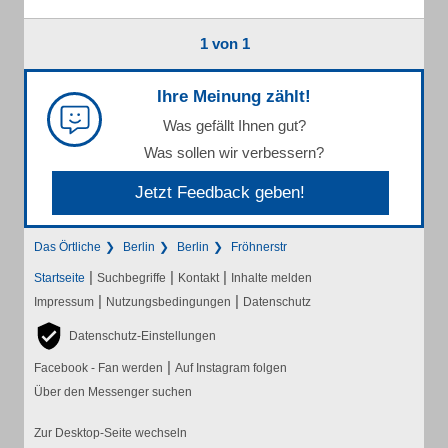
1 von 1
Ihre Meinung zählt!
Was gefällt Ihnen gut?
Was sollen wir verbessern?
Jetzt Feedback geben!
Das Örtliche
Berlin
Berlin
Fröhnerstr
|
|
|
Startseite
Suchbegriffe
Kontakt
Inhalte melden
|
|
Impressum
Nutzungsbedingungen
Datenschutz
Datenschutz-Einstellungen
|
Facebook - Fan werden
Auf Instagram folgen
Über den Messenger suchen
Zur Desktop-Seite wechseln