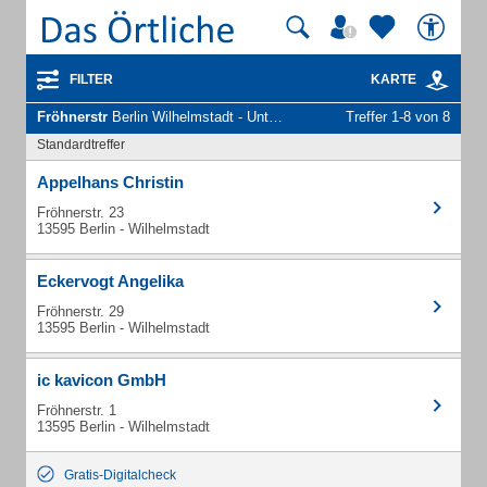
FILTER
KARTE
Fröhnerstr
Berlin Wilhelmstadt - Unternehmen und Personen
Treffer 1-8 von 8
Standardtreffer
Appelhans Christin
Fröhnerstr. 23
13595 Berlin - Wilhelmstadt
Eckervogt Angelika
Fröhnerstr. 29
13595 Berlin - Wilhelmstadt
ic kavicon GmbH
Fröhnerstr. 1
13595 Berlin - Wilhelmstadt
Gratis-Digitalcheck