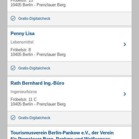
Fröbelstr. 15
10405 Berlin - Prenzlauer Berg
Gratis-Digitalcheck
Penny Lisa
Lebensmittel
Fröbelstr. 8
10405 Berlin - Prenzlauer Berg
Gratis-Digitalcheck
Rath Bernhard Ing.-Büro
Ingenieurbüros
Fröbelstr. 11 C
10405 Berlin - Prenzlauer Berg
Gratis-Digitalcheck
Tourismusverein Berlin-Pankow e.V., der Verein
für Prenzlauer Berg, Pankow und Weißsensee