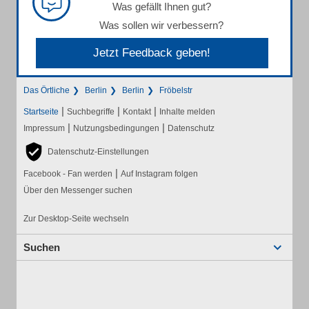
Was gefällt Ihnen gut?
Was sollen wir verbessern?
Jetzt Feedback geben!
Das Örtliche
Berlin
Berlin
Fröbelstr
|
|
|
Startseite
Suchbegriffe
Kontakt
Inhalte melden
|
|
Impressum
Nutzungsbedingungen
Datenschutz
Datenschutz-Einstellungen
|
Facebook - Fan werden
Auf Instagram folgen
Über den Messenger suchen
Zur Desktop-Seite wechseln
Suchen