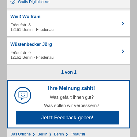
Gratis-Digitalcheck
Weiß Wolfram
Fröaufstr. 8
12161 Berlin - Friedenau
Wüstenbecker Jörg
Fröaufstr. 9
12161 Berlin - Friedenau
1 von 1
Ihre Meinung zählt!
Was gefällt Ihnen gut?
Was sollen wir verbessern?
Jetzt Feedback geben!
Das Örtliche
Berlin
Berlin
Fröaufstr