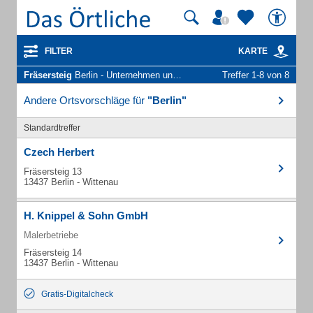
FILTER
KARTE
Fräsersteig
Berlin - Unternehmen und Personen
Treffer 1-8 von 8
Andere Ortsvorschläge für
"Berlin"
Standardtreffer
Czech Herbert
Fräsersteig 13
13437 Berlin - Wittenau
H. Knippel & Sohn GmbH
Malerbetriebe
Fräsersteig 14
13437 Berlin - Wittenau
Gratis-Digitalcheck