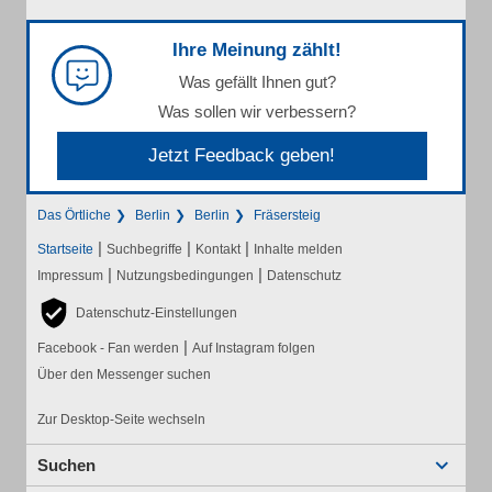
Ihre Meinung zählt!
Was gefällt Ihnen gut?
Was sollen wir verbessern?
Jetzt Feedback geben!
Das Örtliche
Berlin
Berlin
Fräsersteig
|
|
|
Startseite
Suchbegriffe
Kontakt
Inhalte melden
|
|
Impressum
Nutzungsbedingungen
Datenschutz
Datenschutz-Einstellungen
|
Facebook - Fan werden
Auf Instagram folgen
Über den Messenger suchen
Zur Desktop-Seite wechseln
Suchen