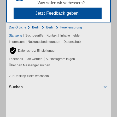
Was sollen wir verbessern?
Jetzt Feedback geben!
Das Örtliche
Berlin
Berlin
Forellensprung
|
|
|
Startseite
Suchbegriffe
Kontakt
Inhalte melden
|
|
Impressum
Nutzungsbedingungen
Datenschutz
Datenschutz-Einstellungen
|
Facebook - Fan werden
Auf Instagram folgen
Über den Messenger suchen
Zur Desktop-Seite wechseln
Suchen