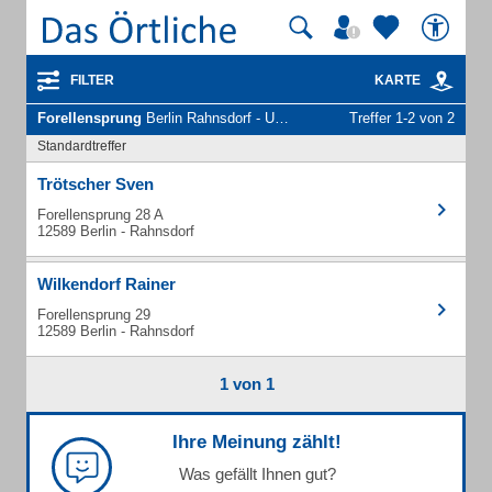
FILTER
KARTE
Forellensprung
Berlin Rahnsdorf - Unternehmen und Personen
Treffer 1-2 von 2
Standardtreffer
Trötscher Sven
Forellensprung 28 A
12589 Berlin - Rahnsdorf
Wilkendorf Rainer
Forellensprung 29
12589 Berlin - Rahnsdorf
1 von 1
Ihre Meinung zählt!
Was gefällt Ihnen gut?