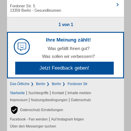
Fordoner Str. 5
13359 Berlin - Gesundbrunnen
1 von 1
Ihre Meinung zählt!
Was gefällt Ihnen gut?
Was sollen wir verbessern?
Jetzt Feedback geben!
Das Örtliche
Berlin
Berlin
Fordoner Str
|
|
|
Startseite
Suchbegriffe
Kontakt
Inhalte melden
|
|
Impressum
Nutzungsbedingungen
Datenschutz
Datenschutz-Einstellungen
|
Facebook - Fan werden
Auf Instagram folgen
Über den Messenger suchen