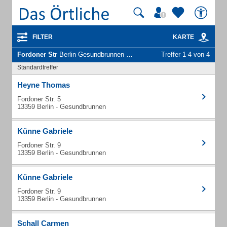
FILTER
KARTE
Fordoner Str
Berlin Gesundbrunnen - Unternehmen und Personen
Treffer 1-4 von 4
Standardtreffer
Heyne Thomas
Fordoner Str. 5
13359 Berlin - Gesundbrunnen
Künne Gabriele
Fordoner Str. 9
13359 Berlin - Gesundbrunnen
Künne Gabriele
Fordoner Str. 9
13359 Berlin - Gesundbrunnen
Schall Carmen