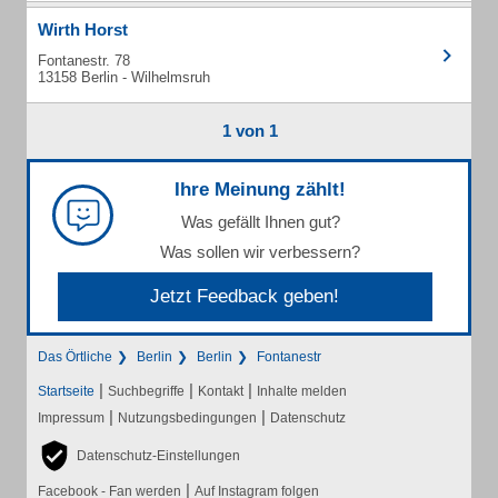
Wirth Horst
Fontanestr. 78
13158 Berlin - Wilhelmsruh
1 von 1
Ihre Meinung zählt!
Was gefällt Ihnen gut?
Was sollen wir verbessern?
Jetzt Feedback geben!
Das Örtliche
Berlin
Berlin
Fontanestr
|
|
|
Startseite
Suchbegriffe
Kontakt
Inhalte melden
|
|
Impressum
Nutzungsbedingungen
Datenschutz
Datenschutz-Einstellungen
|
Facebook - Fan werden
Auf Instagram folgen