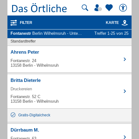
FILTER
KARTE
Fontanestr
Berlin Wilhelmsruh - Unternehmen und Personen
Treffer 1-25 von 25
Standardtreffer
Ahrens Peter
Fontanestr. 24
13158 Berlin - Wilhelmsruh
Britta Dieterle
Druckereien
Fontanestr. 52 C
13158 Berlin - Wilhelmsruh
Gratis-Digitalcheck
Dürrbaum M.
Fontanestr. 63