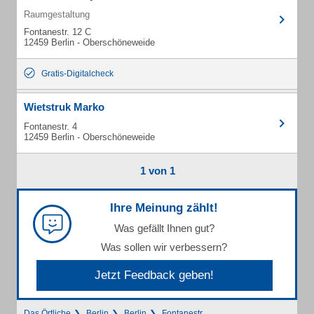
Raumgestaltung
Fontanestr. 12 C
12459 Berlin - Oberschöneweide
Gratis-Digitalcheck
Wietstruk Marko
Fontanestr. 4
12459 Berlin - Oberschöneweide
1 von 1
Ihre Meinung zählt!
Was gefällt Ihnen gut?
Was sollen wir verbessern?
Jetzt Feedback geben!
Das Örtliche
Berlin
Berlin
Fontanestr