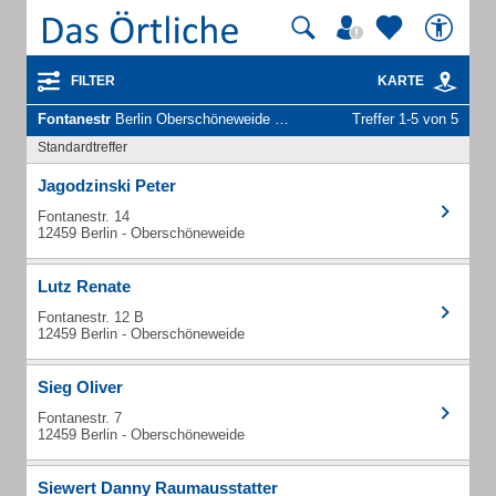
FILTER
KARTE
Fontanestr
Berlin Oberschöneweide - Unternehmen und Personen
Treffer 1-5 von 5
Standardtreffer
Jagodzinski Peter
Fontanestr. 14
12459 Berlin - Oberschöneweide
Lutz Renate
Fontanestr. 12 B
12459 Berlin - Oberschöneweide
Sieg Oliver
Fontanestr. 7
12459 Berlin - Oberschöneweide
Siewert Danny Raumausstatter